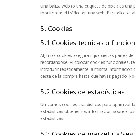
Una baliza web (o una etiqueta de píxel) es una 
monitorear el tráfico en una web. Para ello, se
5. Cookies
5.1 Cookies técnicas o funcio
Algunas cookies aseguran que ciertas partes de 
recordándose. Al colocar cookies funcionales, te
introducir repetidamente la misma información c
cesta de la compra hasta que hayas pagado. Po
5.2 Cookies de estadísticas
Utilizamos cookies estadísticas para optimizar l
estadísticas obtenemos información sobre el us
estadísticas.
5.3 Cookies de marketing/seg