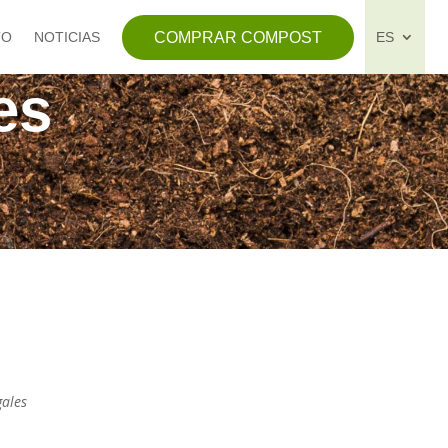
COMPRAR COMPOST
TO
NOTICIAS
ES
es
gales