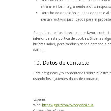
a transferirlos íntegramente a otro respons
Derecho de oposición: puedes oponerte al 
existan motivos justificados para el proces
Para ejercer estos derechos, por favor, contacta
inferior de esta política de cookies. Si tienes 
hicieras saber, pero también tienes derecho a en
datos).
10. Datos de contacto
Para preguntas y/o comentarios sobre nuestra po
usando los siguientes datos de contacto:
España
Web:
https://gipuzkoakokonposta.eus
Correo electrónico: