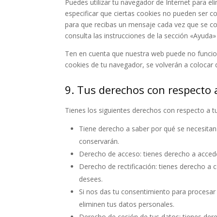
Puedes utilizar tu navegador de Internet para 
especificar que ciertas cookies no pueden ser c
para que recibas un mensaje cada vez que se co
consulta las instrucciones de la sección «Ayuda
Ten en cuenta que nuestra web puede no funciona
cookies de tu navegador, se volverán a colocar 
9. Tus derechos con respecto 
Tienes los siguientes derechos con respecto a t
Tiene derecho a saber por qué se necesitan
conservarán.
Derecho de acceso: tienes derecho a acced
Derecho de rectificación: tienes derecho a c
desees.
Si nos das tu consentimiento para procesar
eliminen tus datos personales.
Derecho de cesión de tus datos: tienes dere