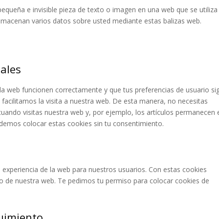
pequeña e invisible pieza de texto o imagen en una web que se utiliza
 almacenan varios datos sobre usted mediante estas balizas web.
nales
la web funcionen correctamente y que tus preferencias de usuario si
 facilitamos la visita a nuestra web. De esta manera, no necesitas
uando visitas nuestra web y, por ejemplo, los artículos permanecen 
demos colocar estas cookies sin tu consentimiento.
a experiencia de la web para nuestros usuarios. Con estas cookies
o de nuestra web. Te pedimos tu permiso para colocar cookies de
uimiento