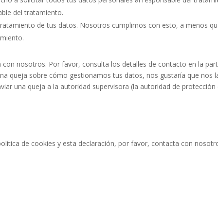
able del tratamiento.
tratamiento de tus datos. Nosotros cumplimos con esto, a menos q
amiento.
 con nosotros. Por favor, consulta los detalles de contacto en la par
alguna queja sobre cómo gestionamos tus datos, nos gustaría que nos l
viar una queja a la autoridad supervisora (la autoridad de protección
lítica de cookies y esta declaración, por favor, contacta con nosotr