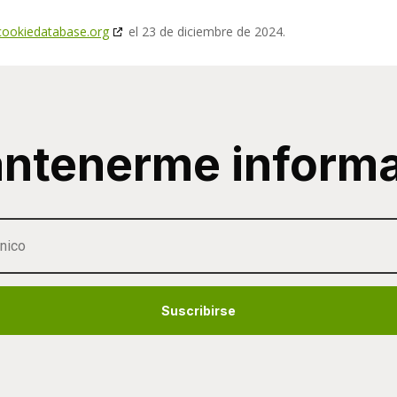
cookiedatabase.org
el 23 de diciembre de 2024.
ntenerme inform
Suscribirse