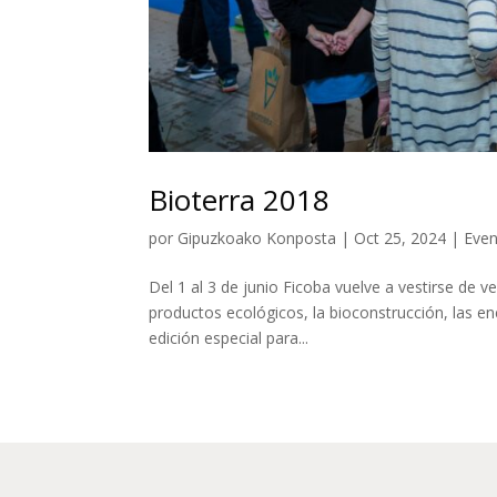
Bioterra 2018
por
Gipuzkoako Konposta
|
Oct 25, 2024
|
Eve
Del 1 al 3 de junio Ficoba vuelve a vestirse de v
productos ecológicos, la bioconstrucción, las e
edición especial para...