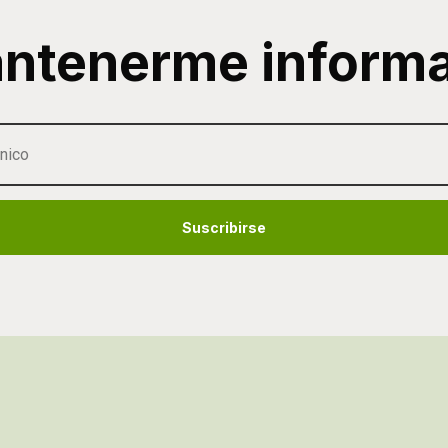
ntenerme inform
Suscribirse