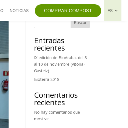
COMPRAR COMPOST
TO
NOTICIAS
ES
Buscar
Entradas
recientes
IX edición de BioAraba, del 8
al 10 de noviembre (Vitoria-
Gasteiz)
Bioterra 2018
Comentarios
recientes
No hay comentarios que
mostrar.